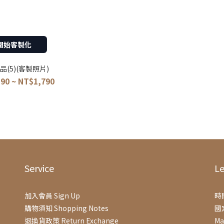
開始客製化
品(5)(客製照片)
90 ~ NT$1,790
Service
Le
加入會員 Sign Up
時間
購物須知 Shopping Notes
國
退換貨政策 Return Exchange
Ma