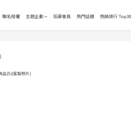
聯名授權
主題企劃
招募會員
熱門話題
熱銷排行 Top3
列