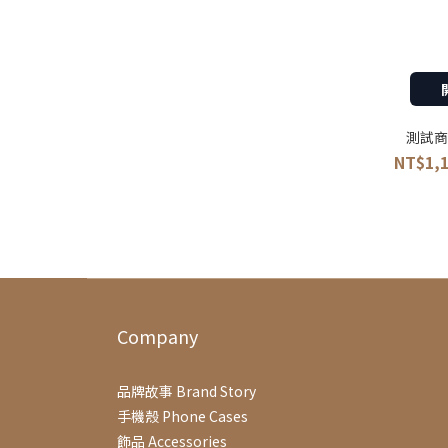
測試商
NT$1,1
Company
品牌故事 Brand Story
手機殼 Phone Cases
飾品 Accessories