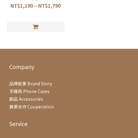
NT$1,190 ~ NT$1,790
Company
品牌故事 Brand Story
手機殼 Phone Cases
飾品 Accessories
異業合作 Cooperation
Service