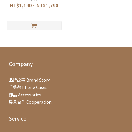
NT$1,190 ~ NT$1,790
Company
品牌故事 Brand Story
手機殼 Phone Cases
飾品 Accessories
異業合作 Cooperation
Service