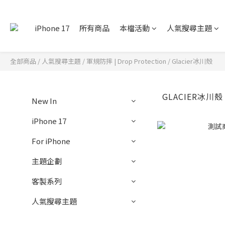
iPhone 17
所有商品
本檔活動
人氣搜尋主題
全部商品
/
人氣搜尋主題
/
軍規防摔 | Drop Protection
/
Glacier冰川殼
GLACIER冰川殼
New In
iPhone 17
For iPhone
主題企劃
客製系列
人氣搜尋主題