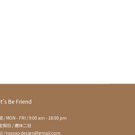
t's Be Friend
 / MON - FRI / 9:00 am - 18:00 pm
定假日 / 週休二日
il / toxoxo.design@gmail.com