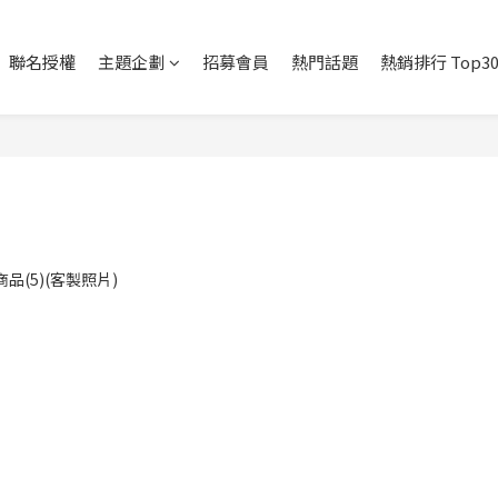
聯名授權
主題企劃
招募會員
熱門話題
熱銷排行 Top3