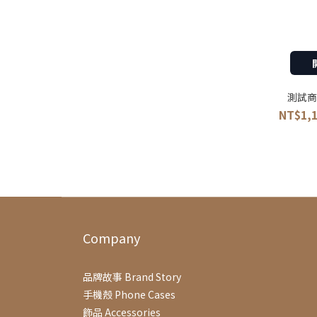
測試商
NT$1,1
Company
品牌故事 Brand Story
手機殼 Phone Cases
飾品 Accessories