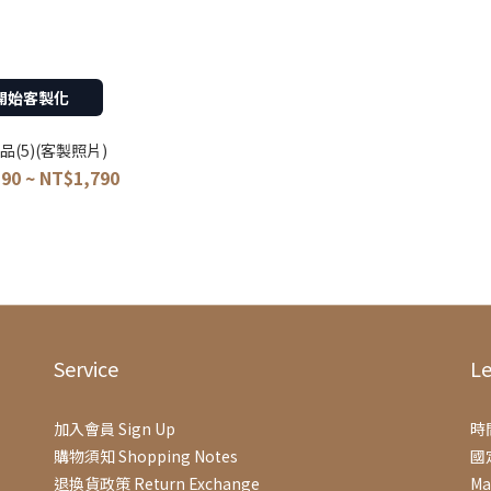
開始客製化
品(5)(客製照片)
90 ~ NT$1,790
Service
Le
加入會員 Sign Up
時間
購物須知 Shopping Notes
國
退換貨政策 Return Exchange
Ma