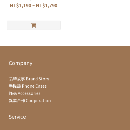
NT$1,190 ~ NT$1,790
Company
品牌故事 Brand Story
手機殼 Phone Cases
飾品 Accessories
異業合作 Cooperation
Service