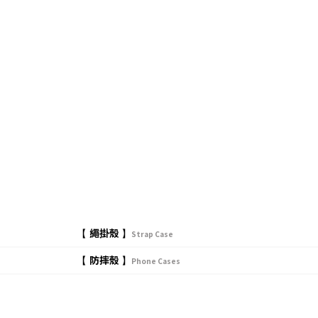
繩掛殼
【
】
Strap Case
防摔殼
【
】
Phone Cases