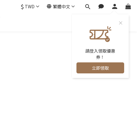
$
TWD
繁體中文
0
請登入領取優惠
券！
立即領取