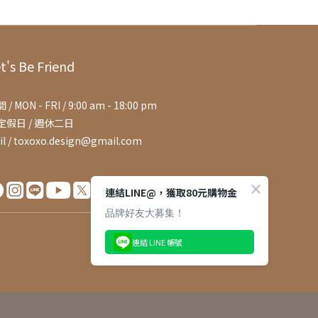
t's Be Friend
 / MON - FRI / 9:00 am - 18:00 pm
定假日 / 週休二日
il / toxoxo.design@gmail.com
連結LINE@，獲取80元購物金
品牌好友大募集！
連結 LINE 帳號