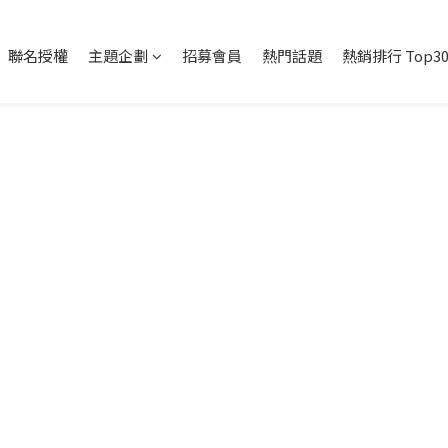
聯名授權
主題企劃
招募會員
熱門話題
熱銷排行 Top3