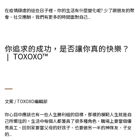
在疫情肆虐的這些日子裡，你的生活有什麼變化呢? 少了跟朋友的聚
會、社交應酬，我們有更多的時間面對自己...
你追求的成功，是否讓你真的快樂？
❘ TOXOXO™
文案 / TOXOXO編輯部
你心目中應該也有一些人生勝利組的目標，那樣的模範人生就是自
己所嚮往的。生活中每個人都兼具了很多種角色，職場上要當個優
秀員工、回到家要當父母的好孩子、也要做另一半的神隊友、子女
的...