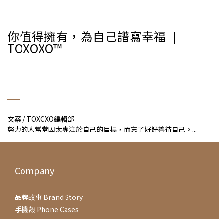
你值得擁有，為自己譜寫幸福 ❘
TOXOXO™
文案 / TOXOXO編輯部
努力的人常常因太專注於自己的目標，而忘了好好善待自己。...
Company
品牌故事 Brand Story
手機殼 Phone Cases