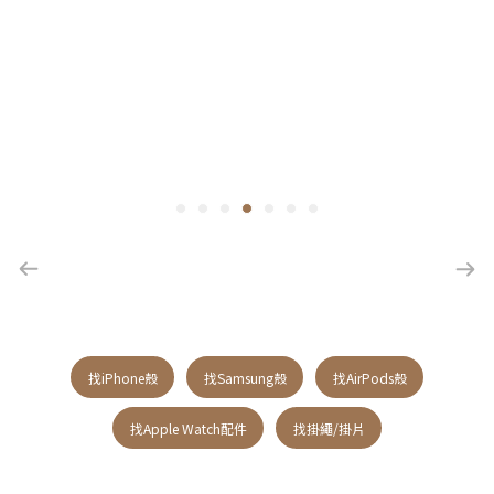
找iPhone殼
找Samsung殼
找AirPods殼
找Apple Watch配件
找掛繩/掛片