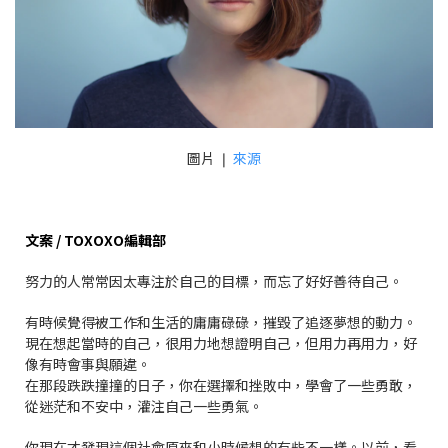
圖片 ❘
來源
文案 / TOXOXO編輯部
努力的人常常因太專注於自己的目標，而忘了好好善待自己。
有時候覺得被工作和生活的庸庸碌碌，摧毀了追逐夢想的動力。
現在想起當時的自己，很用力地想證明自己，但用力再用力，好
像有時會事與願違。
在那段跌跌撞撞的日子，你在選擇和挫敗中，學會了一些勇敢，
從迷茫和不安中，灌注自己一些勇氣。
你現在才發現這個社會原來和小時候想的有些不一樣。以前，看