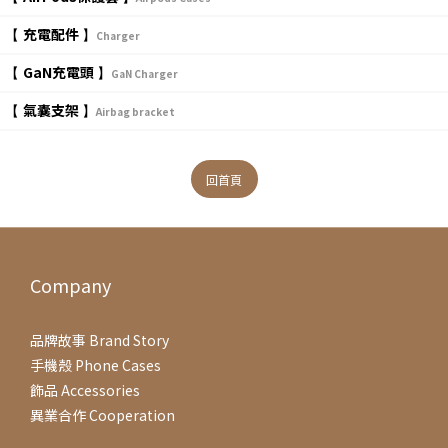
充電配件
【
】
Charger
GaN充電頭
【
】
GaN Charger
氣囊支架
【
】
Airbag bracket
回首頁
Company
品牌故事 Brand Story
手機殼 Phone Cases
飾品 Accessories
異業合作 Cooperation