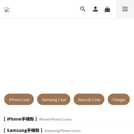
iPhone Case
Samsung Case
Airpods Case
Charger
iPhone手機殼
【
】
iPhone Phone Cases
Samsung手機殼
【
】
Samsung Phone Cases