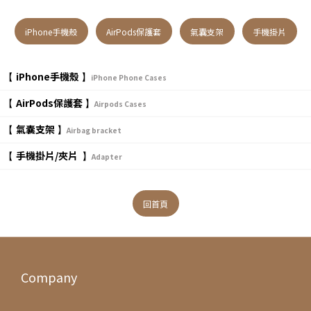
iPhone手機殼
AirPods保護套
氣囊支架
手機掛片
iPhone手機殼
【
】
iPhone Phone Cases
AirPods保護套
【
】
Airpods Cases
氣囊支架
【
】
Airbag bracket
手機掛片/夾片
【
】
Adapter
回首頁
Company