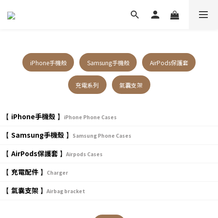
iPhone手機殼
Samsung手機殼
AirPods保護套
充電系列
氣囊支架
iPhone手機殼
【
】
iPhone Phone Cases
Samsung手機殼
【
】
Samsung Phone Cases
AirPods保護套
【
】
Airpods Cases
充電配件
【
】
Charger
氣囊支架
【
】
Airbag bracket