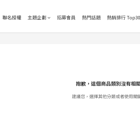
聯名授權
主題企劃
招募會員
熱門話題
熱銷排行 Top3
抱歉，這個商品類別沒有相
建議您，選擇其他分類或者使用關