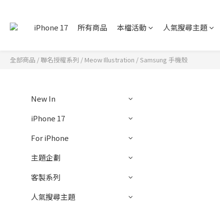
iPhone 17
所有商品
本檔活動
人氣搜尋主題
全部商品
/
聯名授權系列
/
Meow Illustration
/
Samsung 手機殼
New In
iPhone 17
For iPhone
主題企劃
客製系列
人氣搜尋主題