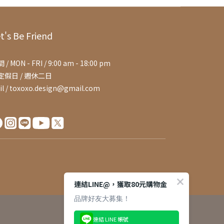
t's Be Friend
 / MON - FRI / 9:00 am - 18:00 pm
定假日 / 週休二日
il / toxoxo.design@gmail.com
連結LINE@，獲取80元購物金
品牌好友大募集！
連結 LINE 帳號