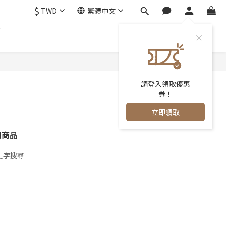
$
TWD
繁體中文
0
請登入領取優惠
券！
立即領取
關商品
鍵字搜尋