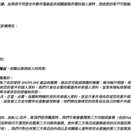
數據。如果您不同意合作夥伴蒐集提供相關服務所需的個人資料，您或您的客戶可能無
或多種情況：
的;
權益
，但難以取得該人的同意;
蒐集的。
屬公司共用：為了向您提供 SHOPLINE 產品和服務，提出您可能感興趣的推薦，解決帳
和您的客戶的個人資料。我們只會在必要的範圍內共享個人資料，並受本隱私政策規
再次尋求您的授權和同意。
法、正當、必要、具體和明確的目的共用個人資料，並且只會共用向您或您的客戶提
，這些第三方合作夥伴也是數據控制者，他們將在徵得您的同意后在自己的帳戶中處
 此外，當我們使用
商店
時
，
我們可能會
使用
第三方功能或服務（包括App
訊，請插入]
規則和程式不適用於此類第三方功能和服務。您向第三方商店或服務提供的任何資訊將
果有）。我們不對任何第三方商店的內容以及有關個人資料和安全措施的第三方政策負