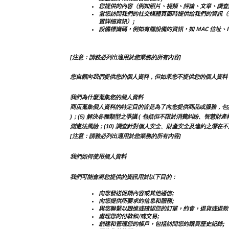
您提供的內容（例如照片、視頻、評論、文章、調查
當您訪問我們的社交媒體頁面時提供給我們的資訊（
置詳細資訊）;
設備標識碼，例如有關設備的資訊，如 MAC 位址、
[注意：請務必列出適用於您業務的所有內容]
您自願向我們提供您的個人資料，但如果您不提供您的個人資料
我們為什麼蒐集您的個人資料
商店蒐集個人資料的特定目的皆是為了向您提供商品或服務，包括但不限
)；(5) 解決各種類型之爭議 ( 包括但不限於消費糾紛、智慧財產
測遵法風險；(10) 調查針對個人安全、財產安全及違約之潛在不法
[注意：請務必列出適用於您業務的所有內容]
我們如何使用個人資料
我們可能會將您提供的資訊用於以下目的：
向您發送促銷內容或其他通信;
向您提供所要求的信息和服務;
與您聯繫以跟進或確認您的訂單，約會，退貨或退款
處理您的付款和/或交易;
創建和管理您的帳戶，包括訪問您的購買歷史記錄;