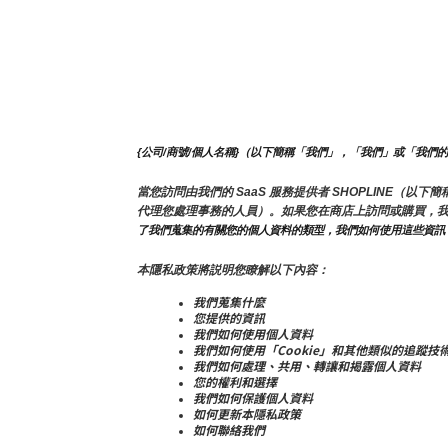
{公司/商號/個人名稱}（以下簡稱「我們」，「我們」或「我們
當您訪問由我們的 SaaS 服務提供者 SHOPLINE
代理您處理事務的人員）。如果您在商店上訪問或購買，
了我們蒐集的有關您的個人資料的類型，我們如何使用這些資訊
本隱私政策將説明您瞭解以下內容：
我們蒐集什麼
您提供的資訊
我們如何使用個人資料
我們如何使用「Cookie」和其他類似的追蹤技
我們如何處理、共用、轉讓和揭露個人資料
您的權利和選擇
我們如何保護個人資料
如何更新本隱私政策
如何聯絡我們