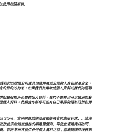
法使用相關服務。
戶問題，保護我們的附屬公司或其他使用者或公眾的人身和財產安全，
定的目的的約束。如果我們共用敏感個人資料或我們的關聯
供相關服務所必需的個人資料。我們不會共用可以識別您
身
理個人資料。此類合作夥伴可能有自己單獨的隱私政策和用
s Store、支付閘道或物流服務提供者的應用程式）。請注
直接提供給這些服務的網路運營商。即使您通過商店訪問，
責。在向第三方提供任何個人資料之前，您應閱讀並理解第