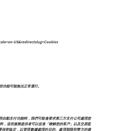
ale=en-US&redirectslug=Cookies
些功能可能無法正常運行。
使用自動支付功能時，我們可能會要求第三方支付公司處理您
人資料，這些服務提供者可以促進「瞭解您的客戶」以及交易監
署保密協定，以管理數據處理的目的、處理期限和雙方的責