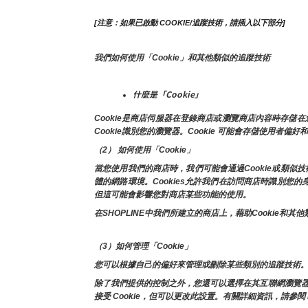
[注意：如果已啟動 COOKIE/追蹤技術，請插入以下部分]
我們如何使用「Cookie」和其他類似的追蹤技術
什麼是「Cookie」
Cookie是商店伺服器在登錄商店或瀏覽商店內容時存
Cookie識別您的瀏覽器。Cookie 可能會存儲使用者偏好
（2） 如何使用「Cookie」
當您使用我們的商店時，我們可能會通過Cookie或類
體的網路環境。Cookies允許我們在訪問商店時識別您
但這可能會影響您對商店某些功能的使用。
在SHOPLINE中我們所建立的商店上，藉助Cooki
（3）如何管理「Cookie」
您可以根據自己的偏好來管理或刪除某些類別的追蹤技術。
除了我們提供的控制之外，您還可以選擇在其互聯網瀏覽器中啟用
接受 Cookie，但可以更改此設置。有關詳細資訊，請參閱 