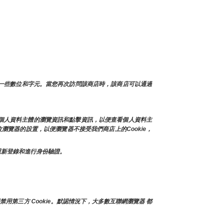
及一些數位和字元。當您再次訪問該商店時，該商店可以通過
存個人資料主體的瀏覽資訊和點擊資訊，以便查看個人資料主
瀏覽器的設置，以便瀏覽器不接受我們商店上的Cookie，
上重新登錄和進行身份驗證。
禁用第三方 Cookie。默認情況下，大多數互聯網瀏覽器 都