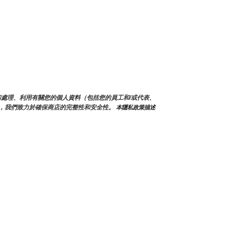
蒐集和處理、利用有關您的個人資料（包括您的員工和/或代表、
，我們致力於確保商店的完整性和安全性。
 本隱私政策描述