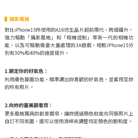
▌攝影風格
對比iPhone15所使用的A16仿生晶片超前兩代，跨級躍升，
強力驅動「攝影風格」和「相機控制」等新一代的相機功
能，以及可驅動需要大量處理的3A遊戲，相較iPhone15分
別有30%和40%的速度提升。
1.鎖定你的好氣色：
利用膚色算圖功能，精準調出妳喜歡的好氣色，並套用至妳
的所有照片。
2.向妳的審美觀看齊：
更多風格獨具的創意選項，讓妳透過顏色就能在同張照片上
自訂不同氛圍，還可以使用滑桿來調整特定顏色的飽和度。