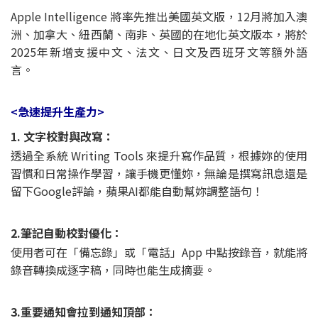
Apple Intelligence 將率先推出美國英文版，12月將加入澳
洲、加拿大、紐西蘭、南非、英國的在地化英文版本，將於
2025年新增支援中文、法文、日文及西班牙文等額外語
言。
<急速提升生產力>
1. 文字校對與改寫：
透過全系統 Writing Tools 來提升寫作品質，根據妳的使用
習慣和日常操作學習，讓手機更懂妳，無論是撰寫訊息還是
留下Google評論，蘋果AI都能自動幫妳調整語句！
2.筆記自動校對優化：
使用者可在「備忘錄」或「電話」App 中點按錄音，就能將
錄音轉換成逐字稿，同時也能生成摘要。
3.重要通知會拉到通知頂部：