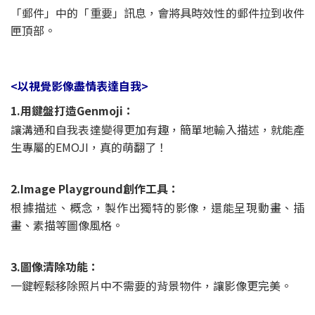
「郵件」中的「重要」訊息，會將具時效性的郵件拉到收件
匣頂部。
<以視覺影像盡情表達自我>
1.用鍵盤打造Genmoji：
讓溝通和自我表達變得更加有趣，簡單地輸入描述，就能產
生專屬的EMOJI，真的萌翻了！
2.Image Playground創作工具：
根據描述、概念，製作出獨特的影像，還能呈現動畫、插
畫、素描等圖像風格。
3.圖像清除功能：
一鍵輕鬆移除照片中不需要的背景物件，讓影像更完美。