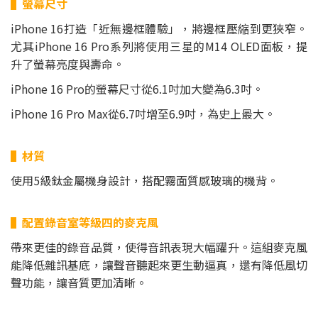
▌螢幕尺寸
iPhone 16打造「近無邊框體驗」，將邊框壓縮到更狹窄。
尤其iPhone 16 Pro系列將使用三星的M14 OLED面板，提
升了螢幕亮度與壽命。
iPhone 16 Pro的螢幕尺寸從6.1吋加大變為6.3吋。
iPhone 16 Pro Max從6.7吋增至6.9吋，為史上最大。
▌材質
使用5級鈦金屬機身設計，搭配霧面質感玻璃的機背。
▌配置錄音室等級四的麥克風
帶來更佳的錄音品質，使得音訊表現大幅躍升。這組麥克風
能降低雜訊基底，讓聲音聽起來更生動逼真，還有降低風切
聲功能，讓音質更加清晰。