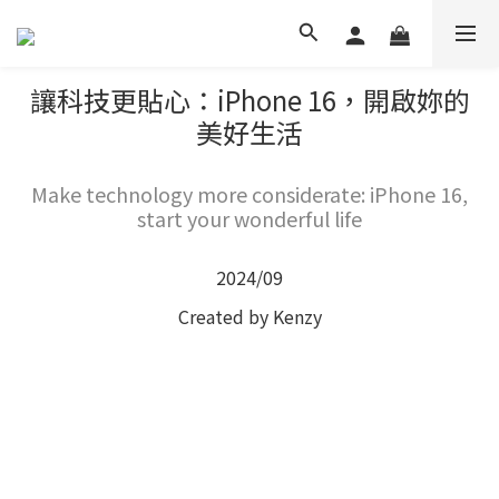
讓科技更貼心：iPhone 16，開啟妳的
美好生活
Make technology more considerate: iPhone 16,
start your wonderful life
2024/09
Created by Kenzy