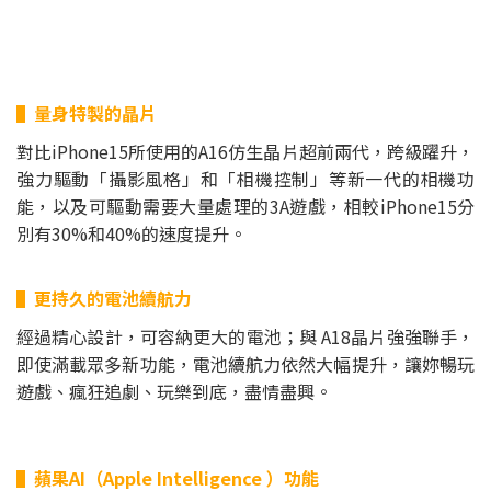
▌量身特製的晶片
對比iPhone15所使用的A16仿生晶片超前兩代，跨級躍升，
強力驅動「攝影風格」和「相機控制」等新一代的相機功
能，以及可驅動需要大量處理的3A遊戲，相較iPhone15分
別有30%和40%的速度提升。
▌更持久的電池續航力
經過精心設計，可容納更大的電池；與 A18晶片強強聯手，
即使滿載眾多新功能，電池續航力依然大幅提升，讓妳暢玩
遊戲、瘋狂追劇、玩樂到底，盡情盡興。
▌蘋果AI（Apple Intelligence ）功能