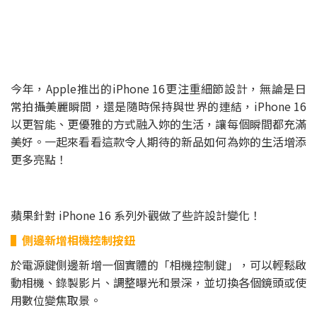
今年，Apple推出的iPhone 16更注重細節設計，無論是日
常拍攝美麗瞬間，還是隨時保持與世界的連結，iPhone 16
以更智能、更優雅的方式融入妳的生活，讓每個瞬間都充滿
美好。一起來看看這款令人期待的新品如何為妳的生活增添
更多亮點！
蘋果針對 iPhone 16 系列外觀做了些許設計變化！
▌側邊新增相機控制按鈕
於電源鍵側邊新增一個實體的「相機控制鍵」，可以輕鬆啟
動相機、錄製影片、調整曝光和景深，並切換各個鏡頭或使
用數位變焦取景。