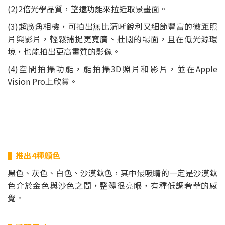
(2)2倍光學品質，望遠功能來拉近取景畫面。
(3)超廣角相機，可拍出無比清晰銳利又細節豐富的微距照
片與影片，輕鬆捕捉更寬廣、壯闊的場面，且在低光源環
境，也能拍出更高畫質的影像。
(4)空間拍攝功能，能拍攝3D照片和影片，並在Apple
Vision Pro上欣賞。
▌推出4種顏色
黑色、灰色、白色、沙漠鈦色，其中最吸睛的一定是沙漠鈦
色介於金色與沙色之間，整體很亮眼，有種低調奢華的感
覺。