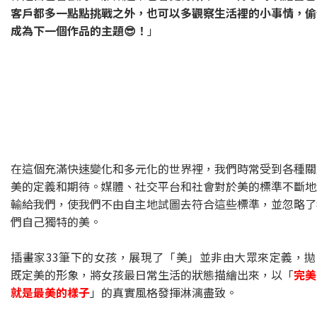
客戶都多一點點挑戰之外，也可以多觀察生活裡的小事情，偷
成為下一個作品的主題😎！
」
在這個充滿快速變化和多元化的世界裡，我們時常受到各種關
美的定義和期待。媒體、社交平台和社會對於美的標準不斷地
輸給我們，使我們不由自主地試圖去符合這些標準，並忽略了
們自己獨特的美。
插畫家33筆下的女孩，展現了「美」並非由大眾來定義，拋
既定美的形象，將女孩最日常生活的狀態描繪出來，以「
完美
就是最美的樣子
」的真實風格發揮淋漓盡致。