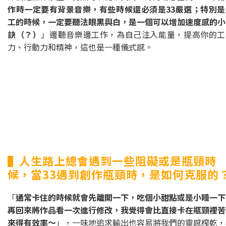
作時一定要有背景音樂，有些時候還必須是33嚴選；特別是
工的時候，一定要聽法眼黑與白，是一個可以增加速度感的小
訣（？）
」邊聽音樂邊工作，為自己注入能量，提高你的工
力、行動力和精神，這也是一種儀式感。
▌人生路上總會遇到一些阻礙或是瓶頸時
候，當33遇到創作瓶頸時，是如何克服的
「
通常卡住的時候就會先離開一下，吃個小甜點或是小睡一下
再回來將作品看一次進行修改，我覺得會比直接卡在瓶頸裡苦
來得有效率～
」，一味地追求輸出也容易將我們的靈感榨乾，