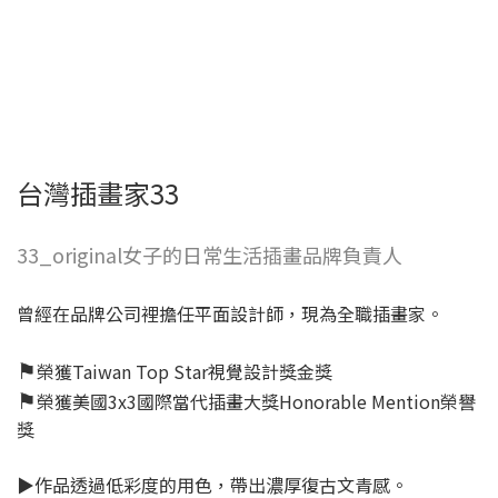
台灣插畫家33
33_original女子的日常生活插畫品牌負責人
曾經在品牌公司裡擔任平面設計師，現為全職插畫家。
⚑
榮獲Taiwan Top Star視覺設計獎金獎
⚑
榮獲美國3x3國際當代插畫大獎Honorable Mention榮譽
獎
▶︎作品透過低彩度的用色，帶出濃厚復古文青感。