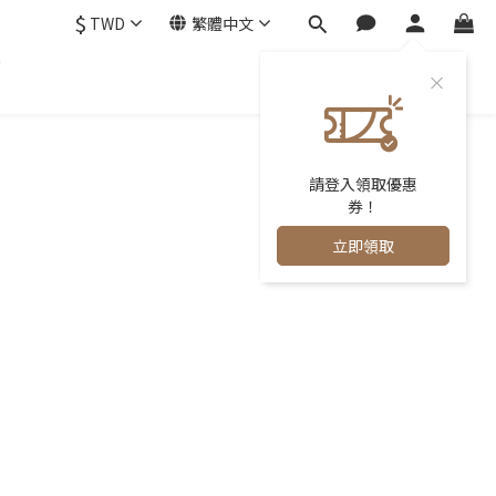
$
TWD
繁體中文
0
請登入領取優惠
券！
立即領取