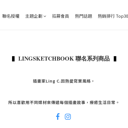
聯名授權
主題企劃
招募會員
熱門話題
熱銷排行 Top3
▮
▮
LINGSKETCHBOOK 聯名系列商品
插畫家Ling C.因熱愛寫實風格，
所以喜歡用不同媒材來傳遞每個插畫故事，療癒生活日常。