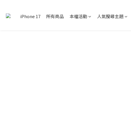
iPhone 17
所有商品
本檔活動
人氣搜尋主題