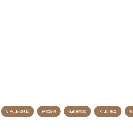
AirPods保護套
充電系列
GaN充電頭
iPad保護套
氣