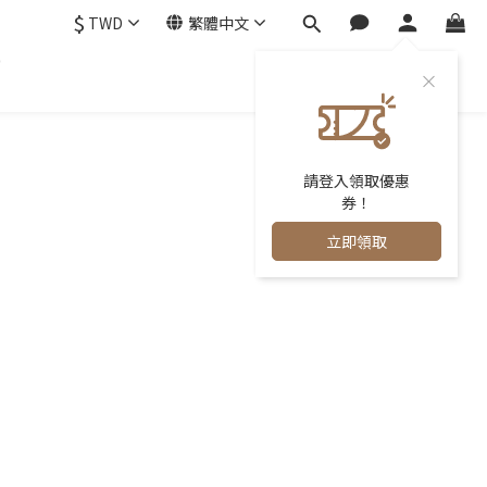
$
TWD
繁體中文
0
請登入領取優惠
券！
立即領取