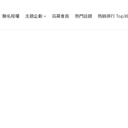
聯名授權
主題企劃
招募會員
熱門話題
熱銷排行 Top3