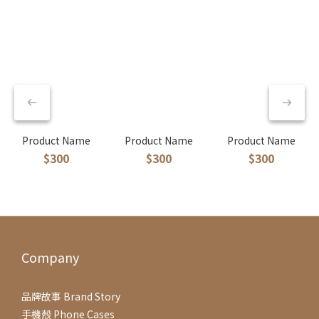
Product Name
Product Name
Product Name
$300
$300
$300
Company
品牌故事 Brand Story
手機殼 Phone Cases