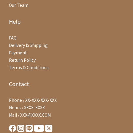
Our Team
Help
FAQ
Delivery & Shipping
Payment
Return Policy
Terms & Conditions
Contact
Phone / XX-XXX-XXX-XXX
Hours / XXXX-XXXX
Mail / XXX@XXXX.COM