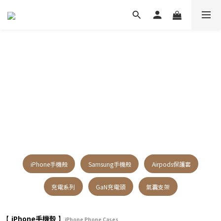
iPhone手機殼
Samsung手機殼
Airpods保護套
充電系列
GaN充電頭
氣囊支架
iPhone手機殼
【
】
iPhone Phone Cases