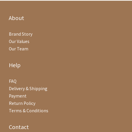
About
Brand Story
Our Values
Our Team
Help
FAQ
Delivery & Shipping
Payment
Return Policy
Terms & Conditions
Contact