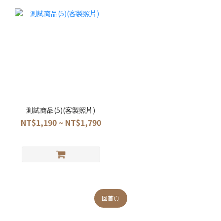
測試商品(5)(客製照片)
NT$1,190 ~ NT$1,790
回首頁