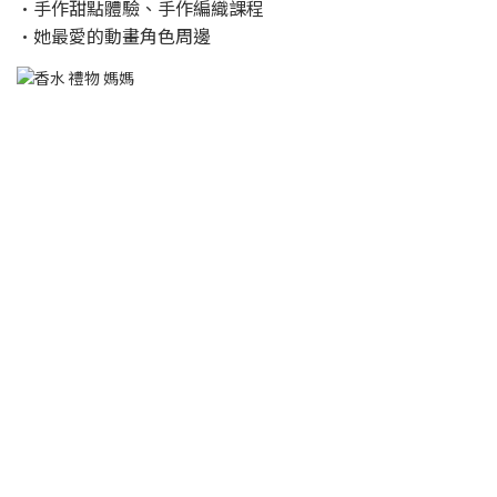
•手作甜點體驗、手作編織課程
•她最愛的動畫角色周邊