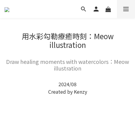
用水彩勾勒療癒時刻：Meow
illustration
Draw healing moments with watercolors：Meow
illustration
2024/08
Created by Kenzy