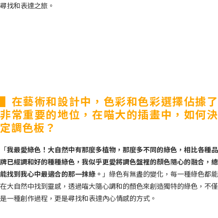
尋找和表達之旅。
▌在藝術和設計中，色彩和色彩選擇佔據了
非常重要的地位，在喵大的插畫中，如何決
定調色板？
「
我最愛綠色！大自然中有那麼多植物，那麼多不同的綠色，相比各種品
牌已經調和好的種種綠色，我似乎更愛將調色盤裡的顏色隨心的融合，總
能找到我心中最適合的那一抹綠。
」綠色有無盡的變化，每一種綠色都能
在大自然中找到靈感，透過喵大隨心調和的顏色來創造獨特的綠色，不僅
是一種創作過程，更是尋找和表達內心情感的方式。