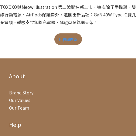
TOXOXO與Meow Illustration 第三波聯名新上市，這次除了手機殼、雙
線行動電源、AirPods保護套外，還推出新品項：GaN 40W Type-C雙孔
充電頭、磁吸支架無線充電器、Magsafe氣囊支架。
回官網首頁
About
Brand Story
Our Values
Our Team
Help