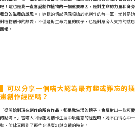
吧！這也是我一直喜愛創作植物的一個重要原因，是對生命的力量和身旁
養分的滋養的感恩。
」這樣的情感深深根植於她創作的每一筆，尤其是她
對植物創作的熱愛，不僅是對生命力量的賦予，也是對身旁人支持的感恩
回報。
▌可以分享一個喵大認為最有趣或難忘的插
畫創作經歷嗎？
「
從開始到現在創作的所有作品，都是我生活的鏡子，會反射出一些可愛
的點滴。
」當喵大回憶起她創作生涯中最難忘的經歷時，她不由得心中一
動，仿佛又回到了那些充滿魔幻與奇蹟的時刻。