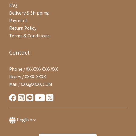
FAQ
Delivery & Shipping
Payment
Return Policy
Terms & Conditions
Contact
Phone / XX-XXX-XXX-XXX
Hours / XXXX-XXXX
Mail / XXX@XXXX.COM
English