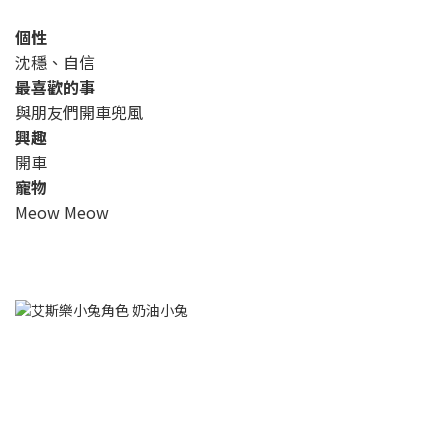
個性
沈穩、自信
最喜歡的事
與朋友們開車兜風
興趣
開車
寵物
Meow Meow