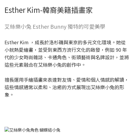
Esther Kim-韓裔美籍插畫家
艾絲樂小兔 Esther Bunny 獨特的可愛美學
Esther Kim ，成長於洛杉磯與東京的多元文化環境。她從
小就熱愛繪畫，並受到東西方流行文化的啟發，例如 90 年
代的少女時尚雜誌、卡通角色、街頭藝術與名牌設計，並將
這些元素融合在艾絲樂小兔的創作中。
擅長運用手繪插畫來表達對友情、愛情和個人情感的解讀，
這些情感通常以柔和、治癒的方式展現出艾絲樂小兔的形
象。