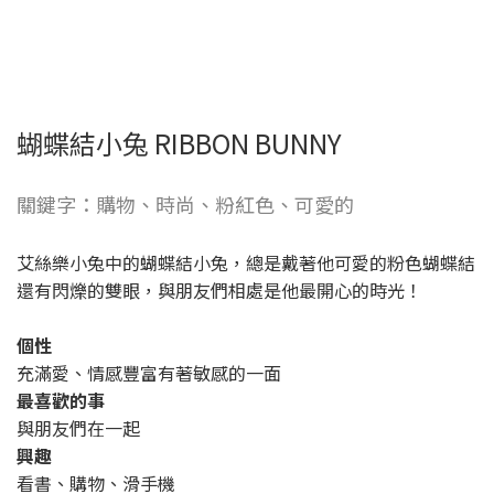
蝴蝶結小兔 RIBBON BUNNY
關鍵字：購物、時尚、粉紅色、可愛的
艾絲樂小兔中的蝴蝶結小兔，總是戴著他可愛的粉色蝴蝶結
還有閃爍的雙眼，與朋友們相處是他最開心的時光！
個性
充滿愛、情感豐富有著敏感的一面
最喜歡的事
與朋友們在一起
興趣
看書、購物、滑手機