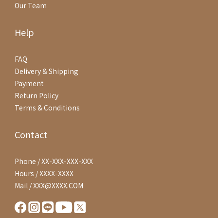
Our Team
Help
FAQ
Delivery & Shipping
Payment
Return Policy
Terms & Conditions
Contact
Phone / XX-XXX-XXX-XXX
Hours / XXXX-XXXX
Mail / XXX@XXXX.COM