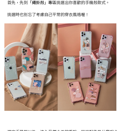
首先，先到
「繩掛殼」專區
挑選出你喜歡的手機殼款式。
挑選時也別忘了考慮自己平常的穿衣風格喔！