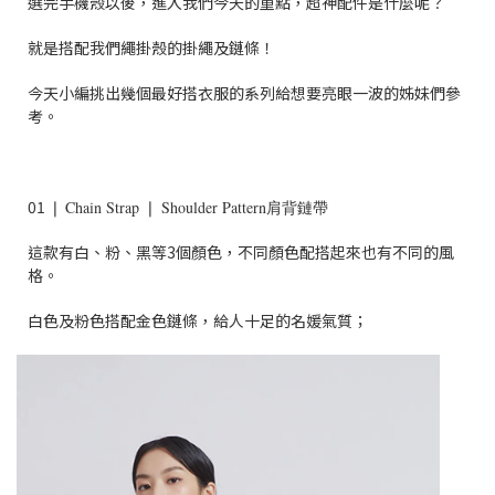
選完手機殼以後，進入我們今天的重點，超神配件是什麼呢？
就是搭配我們繩掛殼的掛繩及鏈條！
今天小編挑出幾個最好搭衣服的系列給想要亮眼一波的姊妹們參
考
。
01
❘
Chain Strap ❘ Shoulder Pattern肩背鏈帶
這款有白、粉、黑等3個顏色，不同顏色配搭起來也有不同的風
格。
白色及粉色搭配金色鏈條，給人十足的名媛氣質；