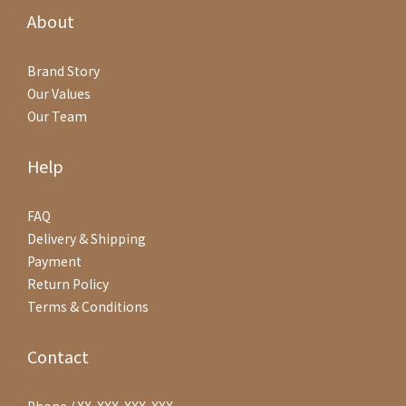
About
Brand Story
Our Values
Our Team
Help
FAQ
Delivery & Shipping
Payment
Return Policy
Terms & Conditions
Contact
Phone / XX-XXX-XXX-XXX