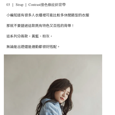
03 ❘ Strap ❘ Contrast撞色條紋斜背帶
小編知道有很多人衣櫃裡可能比較多休閒類型的衣服
那就不要錯過這款既有特色又百搭的背帶！
這系列分兩款，黃藍、粉灰，
無論是出遊還是運動都很好搭配。