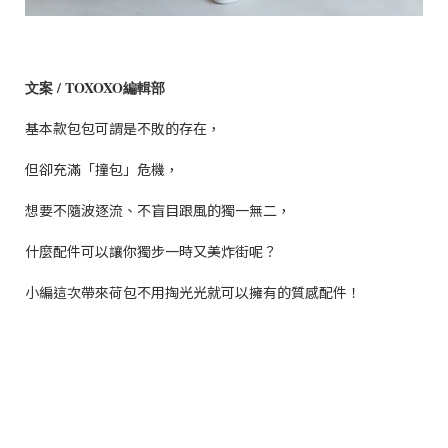
文案 / TOXOXO編輯部
基本款包包可謂是不敗的存在，
但卻充滿「撞包」危機，
想要不隨波逐流、不盲目跟風的獨一無二，
什麼配件可以讓你獨步一時又美炸街呢？
小編這次帶來荷包不用掏光光就可以擁有的質感配件！