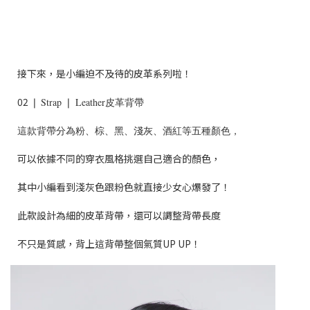
接下來，是小編迫不及待的皮革系列啦！
02
❘
Strap ❘ Leather皮革背帶
這款背帶分為粉、棕、黑、淺灰、酒紅等五種顏色，
可以依據不同的穿衣風格挑選自己適合的顏色，
其中小編看到淺灰色跟粉色就直接少女心爆發了！
此款設計為細的皮革背帶，還可以調整背帶長度
不只是質感，
背上這背帶整個氣質UP UP！